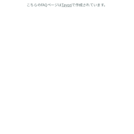
こちらのFAQページは
Tayori
で作成されています。