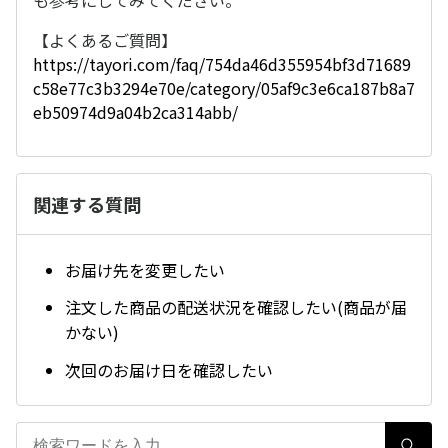
も参考にしてみてください。
【よくあるご質問】
https://tayori.com/faq/754da46d355954bf3d71689
c58e77c3b3294e70e/category/05af9c3e6ca187b8a7
eb50974d9a04b2ca314abb/
関連する質問
お届け先を変更したい
注文した商品の配送状況を確認したい(商品が届
かない)
次回のお届け日を確認したい