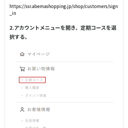
https://ssr.abemashopping.jp/shop/customers/sign
_in
2.アカウントメニューを開き、定期コースを選
択する。