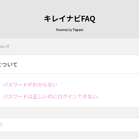
キレイナビFAQ
Powered by
Tayori
ついて
について
D、パスワードがわからない
D、パスワードは正しいのにログインできない。