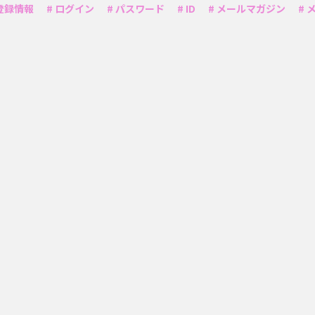
 登録情報
# ログイン
# パスワード
# ID
# メールマガジン
# 