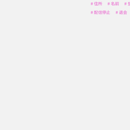
# 住所
# 名前
#
# 配信停止
# 退会