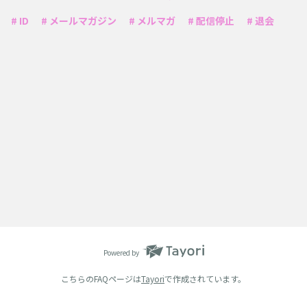
# ID
# メールマガジン
# メルマガ
# 配信停止
# 退会
Powered by
こちらのFAQページは
Tayori
で作成されています。