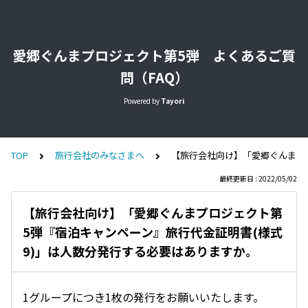
愛郷ぐんまプロジェクト第5弾 よくあるご質
問（FAQ）
Powered by
Tayori
TOP
旅行会社のみなさまへ
【旅行会社向け】「愛郷ぐんまプ
最終更新日 : 2022/05/02
【旅行会社向け】「愛郷ぐんまプロジェクト第
5弾『宿泊キャンペーン』旅行代金証明書(様式
9)」は人数分発行する必要はありますか。
1グループにつき1枚の発行をお願いいたします。