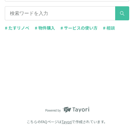
# たすリノベ
# 物件購入
# サービスの使い方
# 相談
Powered by
こちらのFAQページは
Tayori
で作成されています。