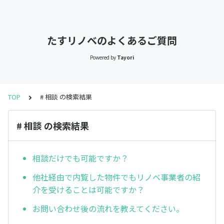
たすリノベのよくあるご質問
Powered by
Tayori
TOP
# 相談 の検索結果
# 相談 の検索結果
相談だけでも可能ですか？
他社経由で内覧した物件でもリノベ事業者の紹
介を受けることは可能ですか？
お問い合わせ後の流れを教えてください。