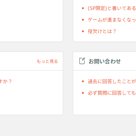
(SP限定)と書いて
ゲームが進まなくな
役欠けとは？
お問い合わせ
もっと見る
すか？
過去に回答したこと
必ず質問に回答して