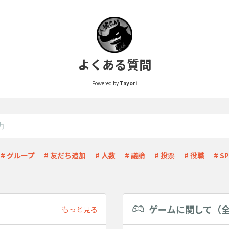
よくある質問
Powered by
Tayori
# グループ
# 友だち追加
# 人数
# 議論
# 投票
# 役職
# SP
ゲームに関して（
もっと見る