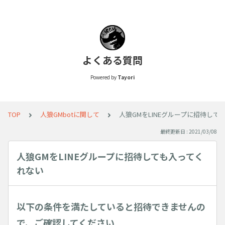
よくある質問
Powered by
Tayori
TOP
人狼GMbotに関して
人狼GMをLINEグループに招待して
最終更新日 : 2021/03/08
人狼GMをLINEグループに招待しても入ってく
れない
以下の条件を満たしていると招待できませんの
で、ご確認してください