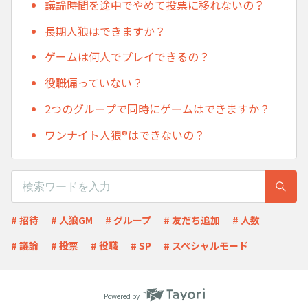
議論時間を途中でやめて投票に移れないの？
長期人狼はできますか？
ゲームは何人でプレイできるの？
役職偏っていない？
2つのグループで同時にゲームはできますか？
ワンナイト人狼®︎はできないの？
# 招待
# 人狼GM
# グループ
# 友だち追加
# 人数
# 議論
# 投票
# 役職
# SP
# スペシャルモード
Powered by