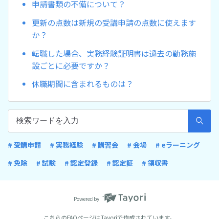
申請書類の不備について？
更新の点数は新規の受講申請の点数に使えます
か？
転職した場合、実務経験証明書は過去の勤務施
設ごとに必要ですか？
休職期間に含まれるものは？
# 受講申請
# 実務経験
# 講習会
# 会場
# eラーニング
# 免除
# 試験
# 認定登録
# 認定証
# 領収書
Powered by
こちらのFAQページは
Tayori
で作成されています。