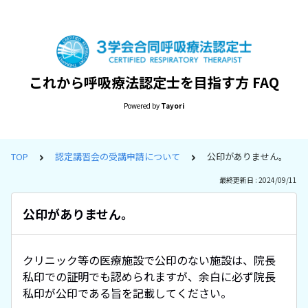
これから呼吸療法認定士を目指す方 FAQ
Powered by
Tayori
TOP
認定講習会の受講申請について
公印がありません。
最終更新日 : 2024/09/11
公印がありません。
クリニック等の医療施設で公印のない施設は、院長
私印での証明でも認められますが、余白に必ず院長
私印が公印である旨を記載してください。