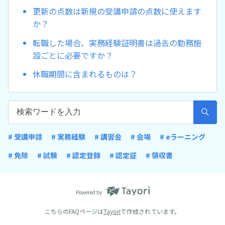
更新の点数は新規の受講申請の点数に使えます
か？
転職した場合、実務経験証明書は過去の勤務施
設ごとに必要ですか？
休職期間に含まれるものは？
# 受講申請
# 実務経験
# 講習会
# 会場
# eラーニング
# 免除
# 試験
# 認定登録
# 認定証
# 領収書
Powered by
こちらのFAQページは
Tayori
で作成されています。