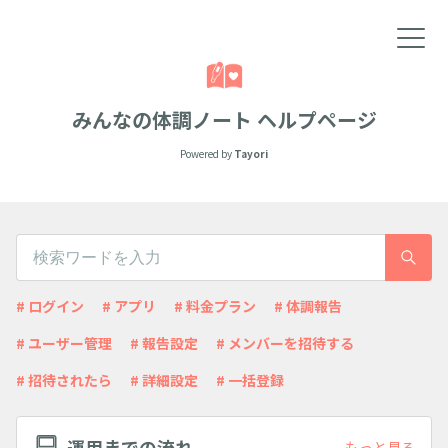
みんなの体調ノート ヘルプページ
Powered by
Tayori
# ログイン
# アプリ
# 料金プラン
# 体調報告
# ユーザー管理
# 報告設定
# メンバーを招待する
# 招待されたら
# 詳細設定
# 一括登録
運用までの流れ
もっと見る