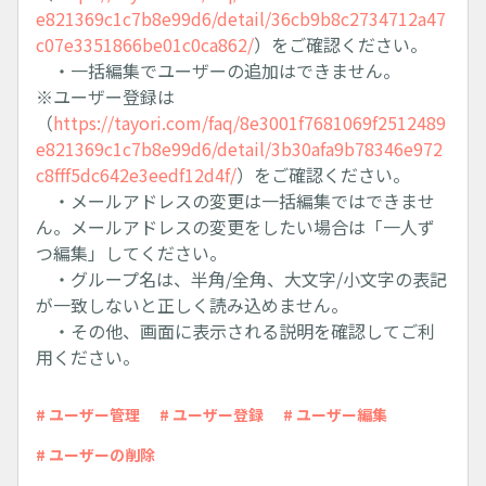
e821369c1c7b8e99d6/detail/36cb9b8c2734712a47
c07e3351866be01c0ca862/
）をご確認ください。
・一括編集でユーザーの追加はできません。
※ユーザー登録は
（
https://tayori.com/faq/8e3001f7681069f2512489
e821369c1c7b8e99d6/detail/3b30afa9b78346e972
c8fff5dc642e3eedf12d4f/
）をご確認ください。
・メールアドレスの変更は一括編集ではできませ
ん。メールアドレスの変更をしたい場合は「一人ず
つ編集」してください。
・グループ名は、半角/全角、大文字/小文字の表記
が一致しないと正しく読み込めません。
・その他、画面に表示される説明を確認してご利
用ください。
# ユーザー管理
# ユーザー登録
# ユーザー編集
# ユーザーの削除