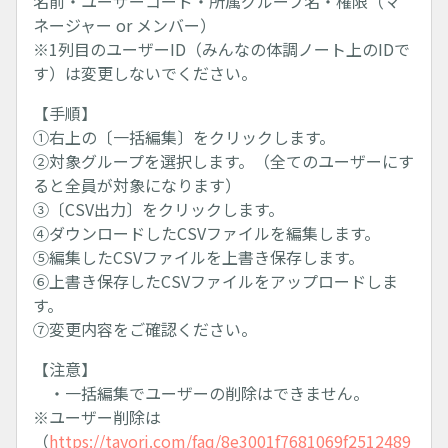
名前・ユーザーコード・所属グループ名・権限（マ
ネージャー or メンバー）
※1列目のユーザーID（みんなの体調ノート上のIDで
す）は変更しないでください。
【手順】
①右上の〔一括編集〕をクリックします。
②対象グループを選択します。（全てのユーザーにす
ると全員が対象になります）
③〔CSV出力〕をクリックします。
④ダウンロードしたCSVファイルを編集します。
⑤編集したCSVファイルを上書き保存します。
⑥上書き保存したCSVファイルをアップロードしま
す。
⑦変更内容をご確認ください。
【注意】
・一括編集でユーザーの削除はできません。
※ユーザー削除は
（
https://tayori.com/faq/8e3001f7681069f2512489