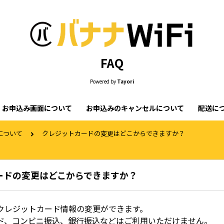
FAQ
Powered by
Tayori
お申込み画面について
お申込みのキャンセルについて
配送に
について
クレジットカードの変更はどこからできますか？
ードの変更はどこからできますか？
クレジットカード情報の変更ができます。
ド、コンビニ振込、銀行振込などはご利用いただけません。