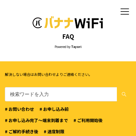
FAQ
Powered by
Tayori
解決しない場合はお問い合わせよりご連絡ください。
# お問い合わせ
# お申し込み前
# お申し込み完了〜端末到着まで
# ご利用開始後
# ご解約手続き後
# 速度制限