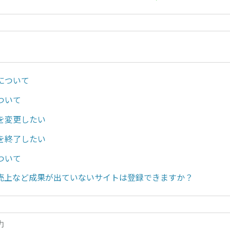
について
ついて
を変更したい
を終了したい
ついて
売上など成果が出ていないサイトは登録できますか？