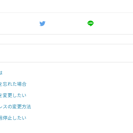
は
を忘れた場合
を変更したい
レスの変更方法
信停止したい