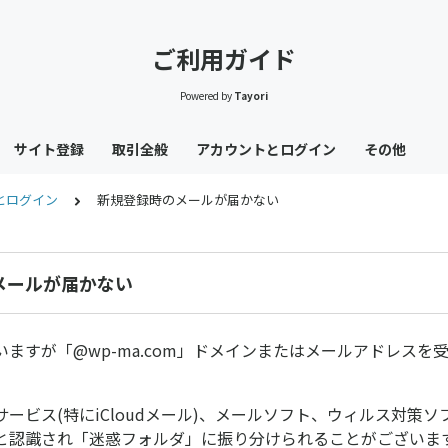
ご利用ガイド
Powered by
Tayori
サイト登録
取引全般
アカウントとログイン
その他
とログイン
新規登録時のメールが届かない
メールが届かない
ますが「@wp-ma.com」ドメインまたはメールアドレスを
ービス(特にiCloudメール)、メールソフト、ウィルス対策
と認識され「迷惑フォルダ」に振り分けられることがございま