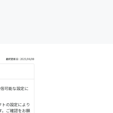
っ
と
見
る
最終更新日 : 2025/06/08
受信可能な設定に
ソフトの設定により
す。ご確認をお願