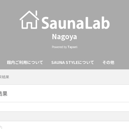
Nagoya
Powered by
Tayori
館内ご利用について
SAUNA STYLEについて
その他
検索結果
結果