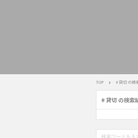
TOP
# 貸切 の
# 貸切 の検索