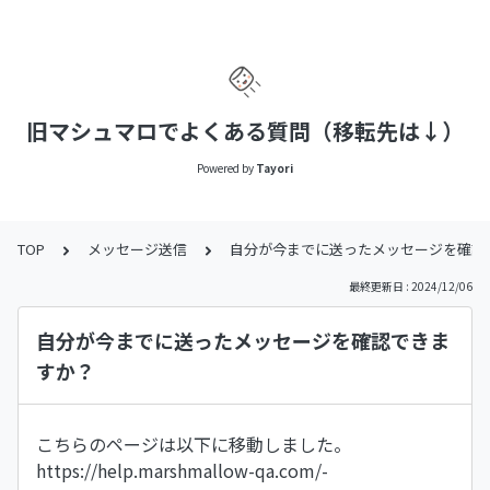
旧マシュマロでよくある質問（移転先は↓）
Powered by
Tayori
TOP
メッセージ送信
自分が今までに送ったメッセージを確認
最終更新日 : 2024/12/06
自分が今までに送ったメッセージを確認できま
すか？
こちらのページは以下に移動しました。
https://help.marshmallow-qa.com/-