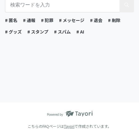
# 匿名
# 通報
# 犯罪
# メッセージ
# 退会
# 削除
# グッズ
# スタンプ
# スパム
# AI
Powered by
こちらのFAQページは
Tayori
で作成されています。