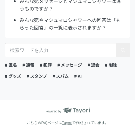
みんな宛メッセージとマシュマロシャワーは違
うものですか？
みんな宛やマシュマロシャワーへの回答は「も
らった回答」の一覧に表示されますか？
# 匿名
# 通報
# 犯罪
# メッセージ
# 退会
# 削除
# グッズ
# スタンプ
# スパム
# AI
Powered by
こちらのFAQページは
Tayori
で作成されています。