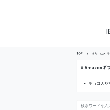
TOP
# Amazo
# Amazon
チョコ入り