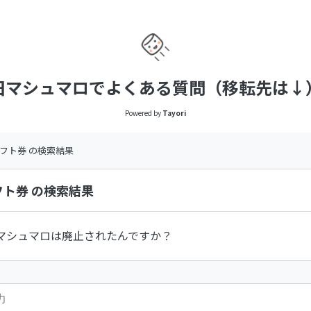
旧マシュマロでよくある質問（移転先は↓
Powered by
Tayori
nギフト券 の検索結果
ギフト券 の検索結果
マシュマロは廃止されたんですか？