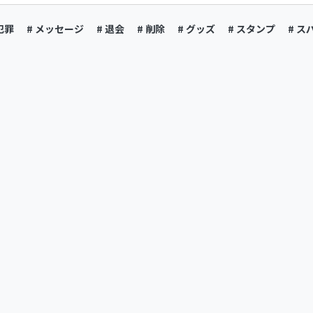
犯罪
# メッセージ
# 退会
# 削除
# グッズ
# スタンプ
# ス