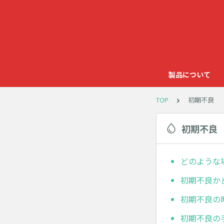
製品について
TOP
初期不良
初期不良
どのような
初期不良か
初期不良の
初期不良の