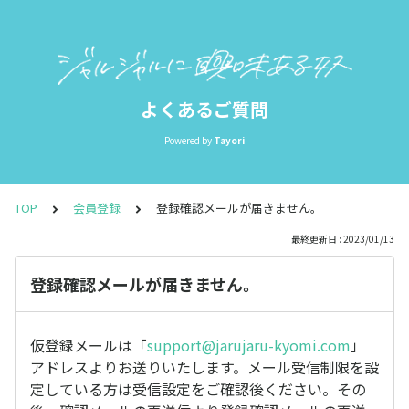
よくあるご質問
Powered by
Tayori
TOP
会員登録
登録確認メールが届きません。
最終更新日 : 2023/01/13
登録確認メールが届きません。
仮登録メールは「
support@jarujaru-kyomi.com
」
アドレスよりお送りいたします。メール受信制限を設
定している方は受信設定をご確認後ください。その