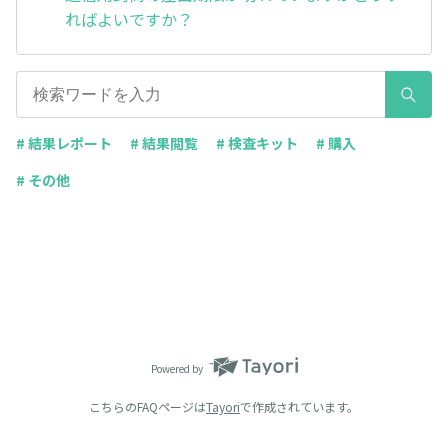
ればよいですか？
# 結果レポート
# 結果閲覧
# 検査キット
# 購入
# その他
Powered by
こちらのFAQページは
Tayori
で作成されています。