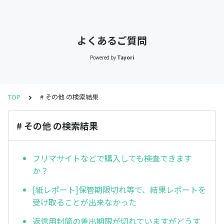
よくあるご質問
Powered by
Tayori
TOP
# その他 の検索結果
# その他 の検索結果
フリマサイトなどで購入しても検査できます
か？
[紙レポート]保管期限切れ等で、結果レポートを
受け取ることが出来なかった
返信用封筒の差出期限が切れていますがどうす