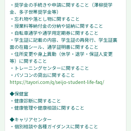
・奨学金の手続きや申請に関すること（澤柳奨学
金、多子世帯奨学金等）
・忘れ物や落とし物に関すること
・授業料等納付金の分納や延納に関すること
・自転車通学や通学用定期券に関すること
・学生証に記載の内容、学生証の再発行、学生証裏
面の在籍シール、通学証明書に関すること
・住所変更や身上異動（休学・退学・保証人変更
等）に関すること
・トレーニングセンターに関すること
・パソコンの貸出に関すること
https://tayori.com/q/seijo-student-life-faq/
◆保健室
・健康診断に関すること
・健康管理や健康相談に関すること
◆キャリアセンター
・個別相談や各種ガイダンスに関すること