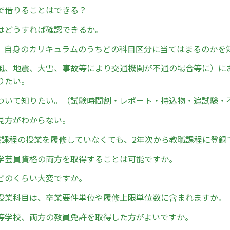
で借りることはできる？
はどうすれば確認できるか。
、自身のカリキュラムのうちどの科目区分に当てはまるのかを
風、地震、大雪、事故等により交通機関が不通の場合等に）に
りたい。
ついて知りたい。（試験時間割・レポート・持込物・追試験・
見方がわからない。
職課程の授業を履修していなくても、2年次から教職課程に登録
学芸員資格の両方を取得することは可能ですか。
どのくらい大変ですか。
授業科目は、卒業要件単位や履修上限単位数に含まれますか。
等学校、両方の教員免許を取得した方がよいですか。