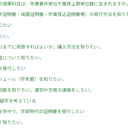
の授業科目は、卒業要件単位や履修上限単位数に含まれますか
学証明書・成績証明書・卒業見込証明書等）の発行方法を知り
りたい
たい。
つまでに用意すればよいか、購入方法を知りたい。
度について知りたい。
を発行したい
ジュール（学年暦）を知りたい。
回数を知りたい。遅刻や欠席の連絡をしたい。
/留学を考えている
在学中で、学部時代の証明書を発行したい
て知りたい。