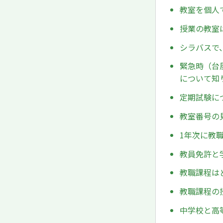
教室を個人
授業の教室
シラバスで
緊急時（台
について知
定期試験に
教室番号の
1年次に教
教員免許と
教職課程は
教職課程の
中学校と高