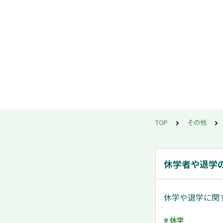
TOP
その他
休学者や退学
休学や退学に関
# 休学