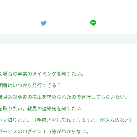
た場合の卒業のタイミングを知りたい。
明書はいつから発行できる？
業見込証明書の提出を求められたので発行してもらいたい。
を取りたい。教員の連絡先を知りたい
について知りたい。（手続きをし忘れてしまった、申込方法など）
サービスのログインＩＤ等がわからない。