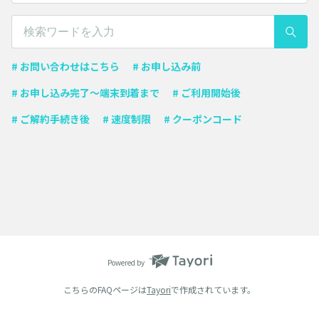
# お問い合わせはこちら
# お申し込み前
# お申し込み完了〜端末到着まで
# ご利用開始後
# ご解約手続き後
# 速度制限
# クーポンコード
Powered by
こちらのFAQページは
Tayori
で作成されています。