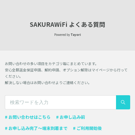
SAKURAWiFi よくある質問
Powered by
Tayori
お問い合わせの多い項目をカテゴリ毎にまとめています。
安心全額返金保証申請、解約申請、オプション解除はマイページから行って
ください。
解決しない場合はお問い合わせよりご連絡ください。
# お問い合わせはこちら
# お申し込み前
# お申し込み完了〜端末到着まで
# ご利用開始後