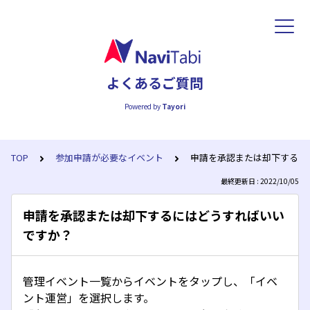
よくあるご質問
Powered by
Tayori
TOP
参加申請が必要なイベント
申請を承認または却下するに
最終更新日 : 2022/10/05
申請を承認または却下するにはどうすればいい
ですか？
管理イベント一覧からイベントをタップし、「イベ
ント運営」を選択します。