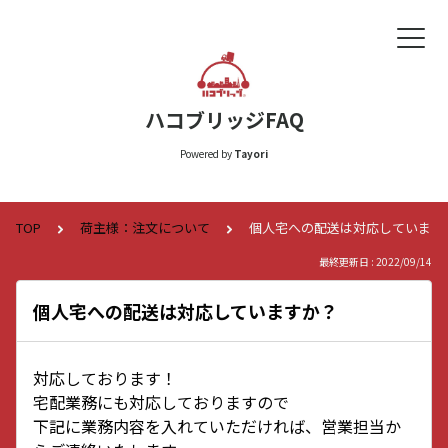
ハコブリッジFAQ
Powered by
Tayori
TOP
荷主様：注文について
個人宅への配送は対応しています
最終更新日 : 2022/09/14
個人宅への配送は対応していますか？
対応しております！
宅配業務にも対応しておりますので
下記に業務内容を入れていただければ、営業担当か