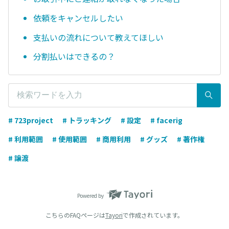
依頼をキャンセルしたい
支払いの流れについて教えてほしい
分割払いはできるの？
# 723project
# トラッキング
# 設定
# facerig
# 利用範囲
# 使用範囲
# 商用利用
# グッズ
# 著作権
# 譲渡
Powered by
こちらのFAQページは
Tayori
で作成されています。