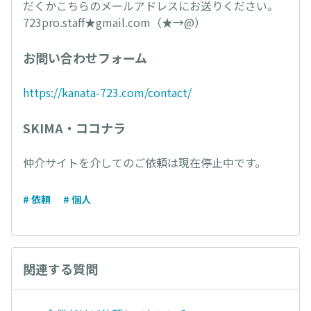
だくかこちらのメールアドレスにお送りください。
723pro.staff★gmail.com（★→@）
お問い合わせフォーム
https://kanata-723.com/contact/
SKIMA・ココナラ
仲介サイトを介してのご依頼は現在停止中です。
# 依頼
# 個人
関連する質問