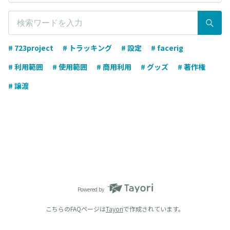
# 723project
# トラッキング
# 設定
# facerig
# 利用範囲
# 使用範囲
# 商用利用
# グッズ
# 著作権
# 譲渡
Powered by
こちらのFAQページは
Tayori
で作成されています。