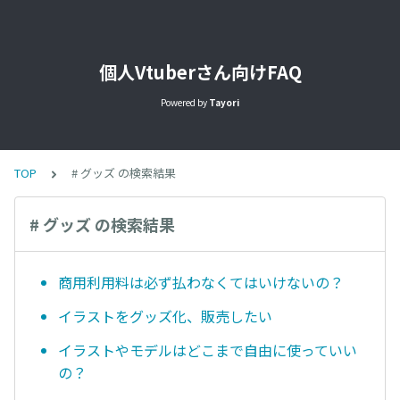
個人Vtuberさん向けFAQ
Powered by
Tayori
TOP
# グッズ の検索結果
# グッズ の検索結果
商用利用料は必ず払わなくてはいけないの？
イラストをグッズ化、販売したい
イラストやモデルはどこまで自由に使っていい
の？