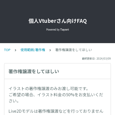
個人Vtuberさん向けFAQ
Powered by
Tayori
TOP
使用範囲/著作権
著作権譲渡をしてほしい
最終更新日 : 2024/03/09
著作権譲渡をしてほしい
イラストの著作権譲渡のみお渡し可能です。
ご希望の場合、イラスト料金の50%をお支払いくだ
さい。
Live2Dモデルは著作権譲渡などを行っておりません