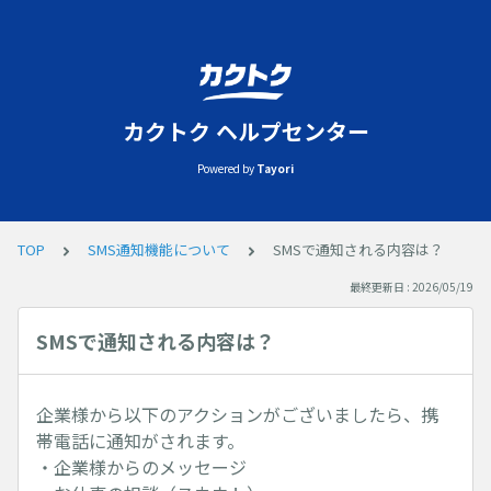
カクトク ヘルプセンター
Powered by
Tayori
TOP
SMS通知機能について
SMSで通知される内容は？
最終更新日 : 2026/05/19
SMSで通知される内容は？
企業様から以下のアクションがございましたら、携
帯電話に通知がされます。
・企業様からのメッセージ