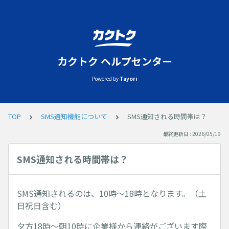
カクトク ヘルプセンター
Powered by
Tayori
TOP
SMS通知機能について
SMS通知される時間帯は？
最終更新日 : 2026/05/19
SMS通知される時間帯は？
SMS通知されるのは、10時〜18時となります。（土
日祝日含む）
夕方18時〜朝10時に企業様から連絡がございます際