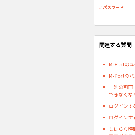
# パスワード
関連する質問
M-Port
M-Port
「別の画面
できなくな
ログインす
ログインす
しばらく時