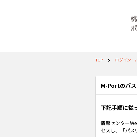
TOP
ログイン・
M-Portの
下記手順に従
情報センターW
セスし、「パス