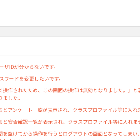
のユーザIDが分からないです。
のパスワードを変更したいです。
で操作されたため、この画面の操作は無効となりました。」と
りました。
るとアンケート一覧が表示され、クラスプロファイル等に入れ
ると安否確認一覧が表示され、クラスプロファイル等に入れま
間を空けてから操作を行うとログアウトの画面となってしまい