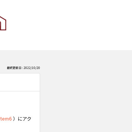
最終更新日 : 2022/10/20
#item6
）にアク