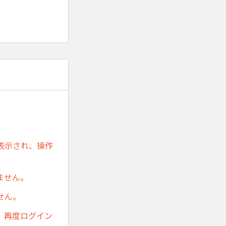
表示され、操作
ません。
せん。
、再度ログイン