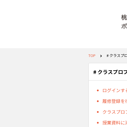
TOP
# クラスプ
# クラスプロ
ログインす
履修登録を行
クラスプロ
授業資料に