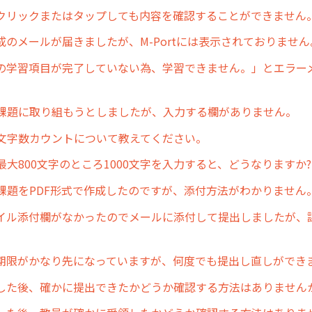
クリックまたはタップしても内容を確認することができません
成のメールが届きましたが、M-Portには表示されておりません
の学習項目が完了していない為、学習できません。」とエラー
。
の課題に取り組もうとしましたが、入力する欄がありません。
の文字数カウントについて教えてください。
最大800文字のところ1000文字を入力すると、どうなりますか?
の課題をPDF形式で作成したのですが、添付方法がわかりません
イル添付欄がなかったのでメールに添付して提出しましたが、
期限がかなり先になっていますが、何度でも提出し直しができま
した後、確かに提出できたかどうか確認する方法はありません