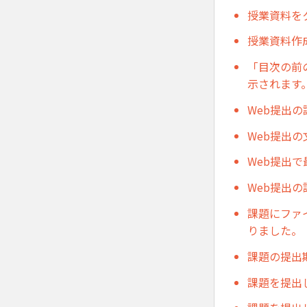
授業資料を
授業資料作
「目次の前
示されます
Web提出
Web提出
Web提出で
Web提出
課題にファ
りました。
課題の提出
課題を提出