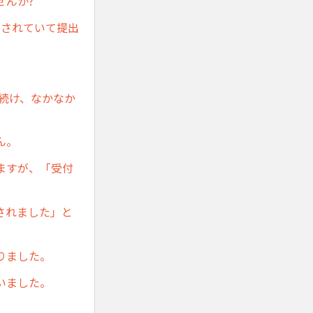
せんか?
定されていて提出
り続け、なかなか
ん。
ますが、「受付
されました」と
りました。
いました。