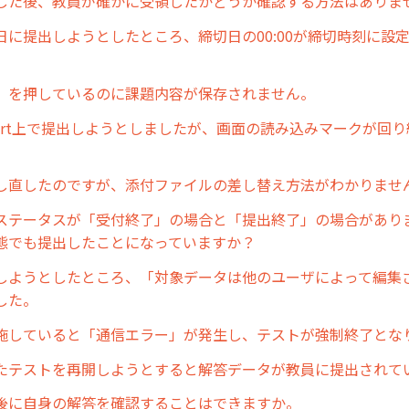
した後、教員が確かに受領したかどうか確認する方法はありま
日に提出しようとしたところ、締切日の00:00が締切時刻に設
。
」を押しているのに課題内容が保存されません。
Port上で提出しようとしましたが、画面の読み込みマークが回
。
し直したのですが、添付ファイルの差し替え方法がわかりませ
ステータスが「受付終了」の場合と「提出終了」の場合があり
態でも提出したことになっていますか？
しようとしたところ、「対象データは他のユーザによって編集
した。
施していると「通信エラー」が発生し、テストが強制終了とな
たテストを再開しようとすると解答データが教員に提出されて
後に自身の解答を確認することはできますか。