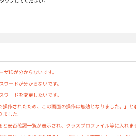
をタップしてください。
のユーザIDが分からないです。
のパスワードが分からないです。
のパスワードを変更したいです。
で操作されたため、この画面の操作は無効となりました。」と
りました。
ると安否確認一覧が表示され、クラスプロファイル等に入れま