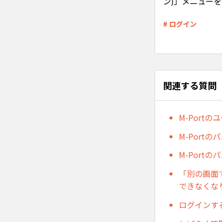
ン)」メニュー
# ログイン
関連する質問
M-Port
M-Port
M-Port
「別の画面
できなくな
ログインす