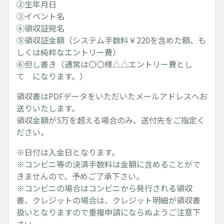
②生年月日
③イベント名
④領収証宛名
⑤領収証金額（システム手数料￥220を含めた額、も
しくは純粋なエントリー費）
⑥但し書き（通常は〇〇様△△エントリー費とし
て になります。）
領収書はPDFデータをいただいたメールアドレスへお
送りいたします。
領収金額が5万を超える場合のみ、送付先をご指定く
ださい。
※日付は入金日となります。
※コンビニ等の決済手数料は金額に含めることがで
きませんので、予めご了承下さい。
※コンビニの場合はコンビニから発行される領収
書、クレジットの場合は、クレジット明細が領収書
扱いとなりますので重複申請にならぬようご注意下