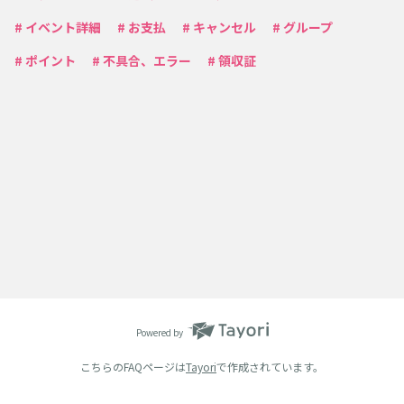
# イベント詳細
# お支払
# キャンセル
# グループ
# ポイント
# 不具合、エラー
# 領収証
Powered by
こちらのFAQページは
Tayori
で作成されています。