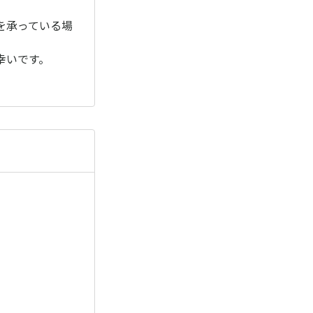
を承っている場
幸いです。