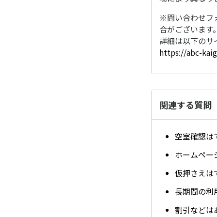
※問い合わせフ
合がございます
詳細は以下のサ
https://abc-kai
関連する質問
空室確認は
ホームペー
仮押さえは
長期間の利
割引などは