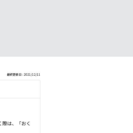
最終更新日 : 2021/12/11
。
く際は、「おく