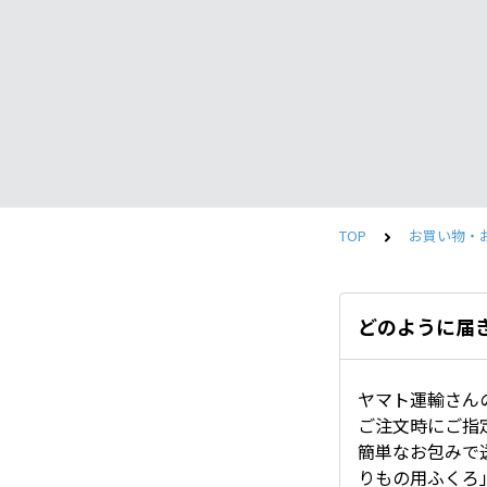
TOP
お買い物・
どのように届
ヤマト運輸さん
ご注文時にご指
簡単なお包みで
りもの用ふくろ