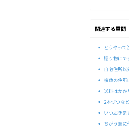
関連する質問
どうやって
贈り物にで
自宅住所以
複数の住所
送料はかか
2本づつな
いつ届きま
ちがう週に