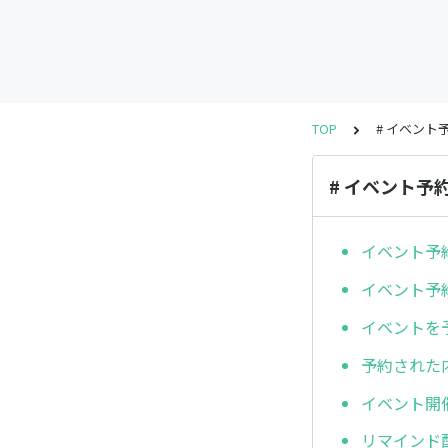
TOP
# イベント
# イベント予
イベント予
イベント予
イベントを
予約された
イベント開
リマインド