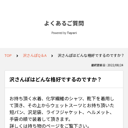
よくあるご質問
Powered by
Tayori
TOP
沢さんぽQ＆A
沢さんぽはどんな格好でするのですか？
最終更新日 : 2022/08/24
沢さんぽはどんな格好でするのですか？
お持ち頂く水着、化学繊維のシャツ、靴下を着用し
て頂き、その上からウェットスーツとお持ち頂いた
短パン、沢足袋、ライフジャケット、ヘルメット、
手袋の順で装着して頂きます。
詳しくは持ち物のページをご覧下さい。