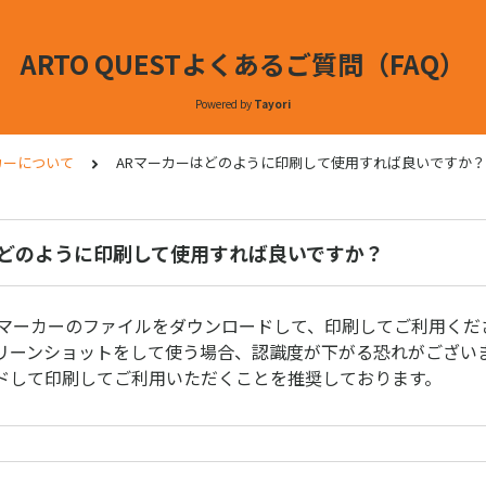
ARTO QUESTよくあるご質問（FAQ）
Powered by
Tayori
ーカーについて
ARマーカーはどのように印刷して使用すれば良いですか？
はどのように印刷して使用すれば良いですか？
Rマーカーのファイルをダウンロードして、印刷してご利用くだ
リーンショットをして使う場合、認識度が下がる恐れがございま
ドして印刷してご利用いただくことを推奨しております。