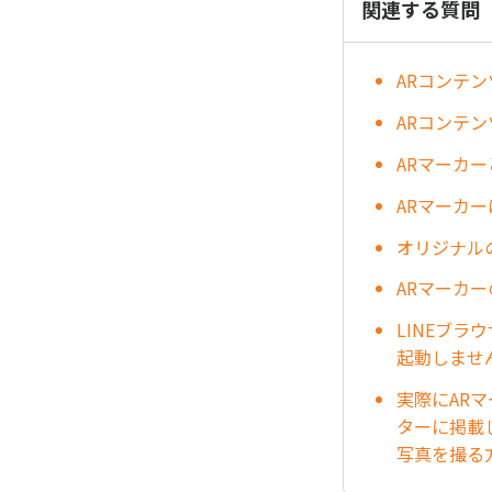
関連する質問
ARコンテ
ARコンテ
ARマーカ
ARマーカ
オリジナル
ARマーカ
LINEブ
起動しませ
実際にAR
ターに掲載
写真を撮る