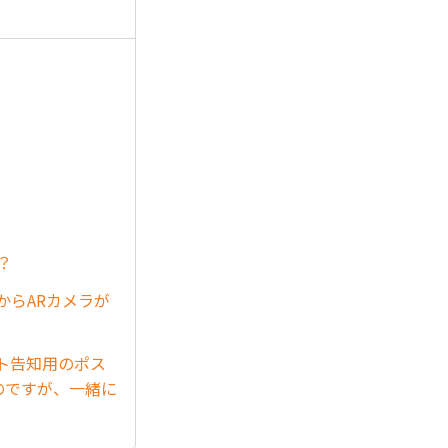
？
からARカメラが
ト告知用のポス
のですが、一緒に