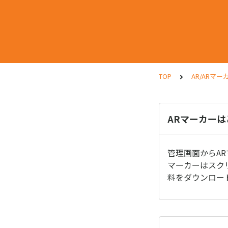
TOP
AR/ARマ
ARマーカー
管理画面からA
マーカーはスク
料をダウンロー