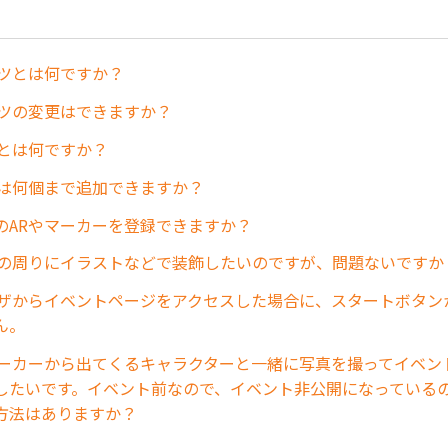
ンツとは何ですか？
ンツの変更はできますか？
ーとは何ですか？
ーは何個まで追加できますか？
のARやマーカーを登録できますか？
ーの周りにイラストなどで装飾したいのですが、問題ないですか
ラウザからイベントページをアクセスした場合に、スタートボタン
ん。
マーカーから出てくるキャラクターと一緒に写真を撮ってイベン
したいです。イベント前なので、イベント非公開になっている
方法はありますか？