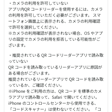
・カメラの利用を許可していない
アプリ内QR コードリーダーを使用するには、カメラ
の利用を許可していただく必要がございます。 スマ
ートフォン画面上に表示される、カメラの利用確認
で許可を選択してください。
※カメラの利用確認が表示されない場合、OS やアプ
リの設定でカメラの利用を拒否している可能性がご
ざいます。
・推奨されている QR コードリーダーアプリで読み取
っていない
QR コードを読み取っているリーダーアプリに原因が
ある場合がございます。
推奨されているリーダーアプリで QR コードを読み取
っているか、ご確認ください。
※iPhone をご利用の方は、QR コード を標準のカメ
ラアプリで読み取って、Safari で開いてください。
iPhone のコントロールセンターから使用できる、
「コードスキャナー」は使わないでください。 「コ