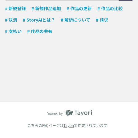
# 新規登録
# 新規作品追加
# 作品の更新
# 作品の比較
# 決済
# StoryAIとは？
# 解析について
# 請求
# 支払い
# 作品の共有
Powered by
こちらのFAQページは
Tayori
で作成されています。