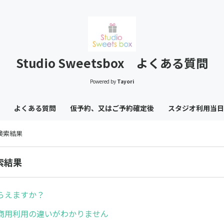
Studio Sweetsbox よくある質問
Powered by
Tayori
よくある質問
仮予約、又はご予約確定後
スタジオ利用当日
の検索結果
索結果
らえますか？
商用利用の違いがわかりません