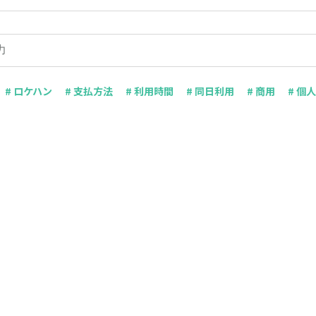
# ロケハン
# 支払方法
# 利用時間
# 同日利用
# 商用
# 個人