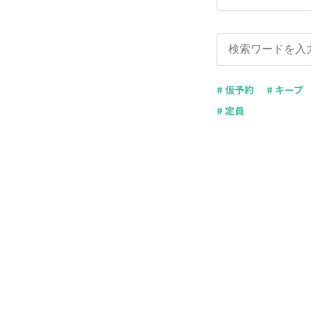
# 仮予約
# キープ
# 定員