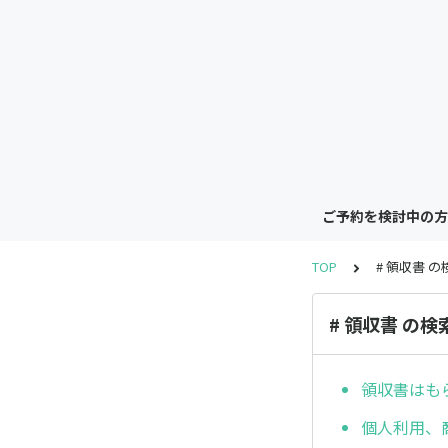
ご予約を検討中の方
TOP
# 領収書 
# 領収書 の検
領収書はも
個人利用、