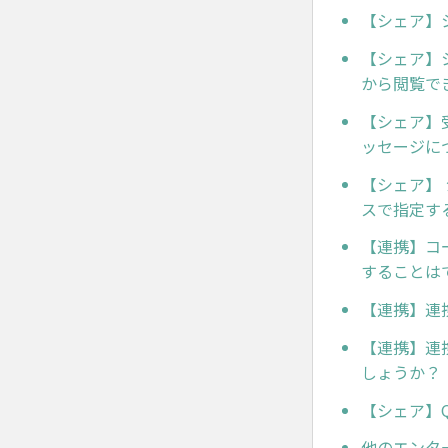
【シェア】
【シェア】
から閲覧で
【シェア】
ッセージに
【シェア】
スで指定す
【連携】コ
することは
【連携】連
【連携】連
しょうか？
【シェア】
他のエンタ