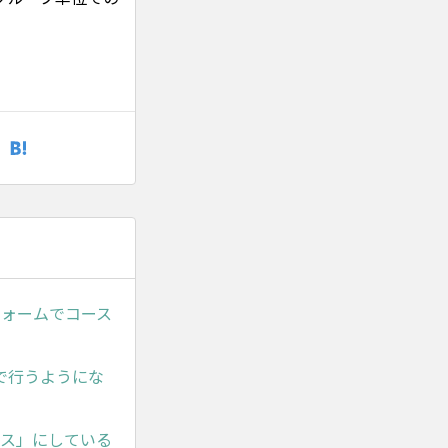
フォームでコース
で行うようにな
セス」にしている