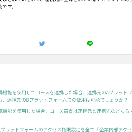
能です。
携機能を使用してコースを連携した場合、連携元のAプラット
も、連携先のBプラットフォームでの使用は可能でしょうか？
携機能を使用した場合、コース審査は連携元と連携先のどちら
Aプラットフォームのアクセス権限設定を全て「企業内部アク