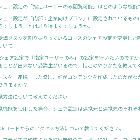
シェア設定の「指定ユーザーのみ閲覧可能」はどのような機能
シェア設定が「内部：企業向けプラン」に設定されているものに
きてしまうことはあり得ますでしょうか。
受講タスクを割り振りっているコースのシェア設定を変更した
ついて
 シェア設定で「指定ユーザーのみ」の設定を行いたいのですが
ることが出来ない受講生がいるので、指定のやりかたを教えて
ースを「連携」した際に、誰がコンテンツを作成したのかがわ
できますか？
携方法について教えてください
携機能を使用した場合、シェア設定は連携元と連携先のそれぞ
QRコードからのアクセス方法について教えてください。
ープライズで作成されたIDや無料のユーザーに対して「コース