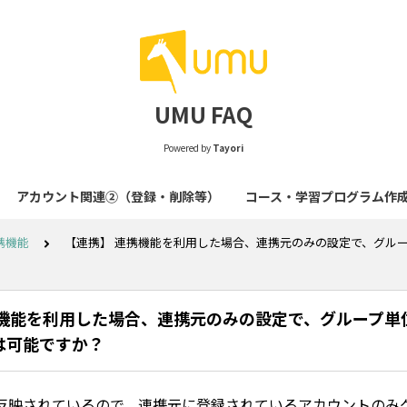
UMU FAQ
Powered by
Tayori
アカウント関連②（登録・削除等）
コース・学習プログラム作
携機能
【連携】 連携機能を利用した場合、連携元のみの設定で、グル
携機能を利用した場合、連携元のみの設定で、グループ単
は可能ですか？
反映されているので、連携元に登録されているアカウントのみ