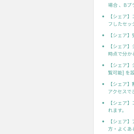
場合 、B
【シェア】
フしたセッ
【シェア】
【シェア】
時点で分か
【シェア】
覧可能] 
【シェア】
アクセスで
【シェア】
れます。
【シェア】
方・よくあ