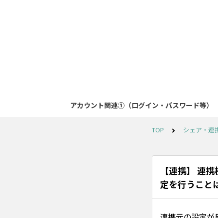
アカウント関連①（ログイン・パスワード等）
TOP
シェア・連
【連携】 連
定を行うこと
連携元の設定が