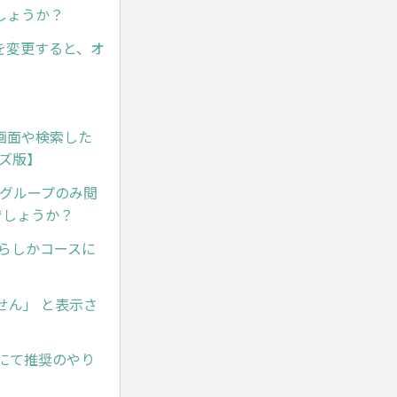
しょうか？
を変更すると、オ
画面や検索した
ズ版】
グループのみ閲
でしょうか？
らしかコースに
せん」 と表示さ
にて推奨のやり