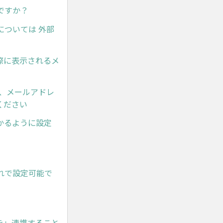
ですか？
ついては 外部
際に表示されるメ
、メールアドレ
ください
かるように設定
れで設定可能で
を」連携すること