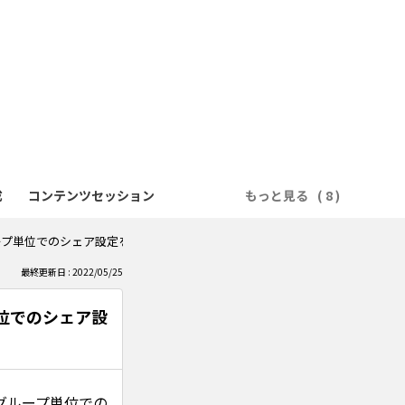
成
コンテンツセッション
もっと見る
ープ単位でのシェア設定を行うことは可能ですか？
最終更新日 : 2022/05/25
位でのシェア設
グループ単位での